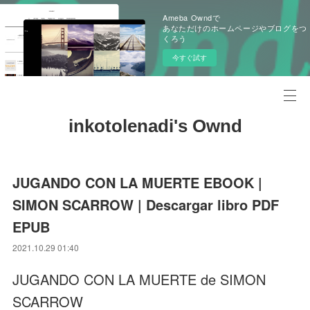
Ameba Owndで
あなただけのホームページやブログをつ
くろう
今すぐ試す
inkotolenadi's Ownd
JUGANDO CON LA MUERTE EBOOK |
SIMON SCARROW | Descargar libro PDF
EPUB
2021.10.29 01:40
JUGANDO CON LA MUERTE de SIMON
SCARROW