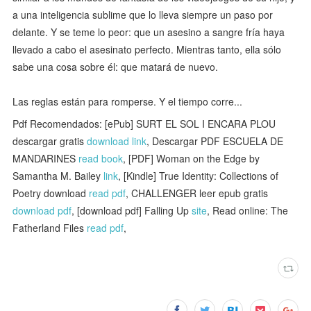
a una inteligencia sublime que lo lleva siempre un paso por
delante. Y se teme lo peor: que un asesino a sangre fría haya
llevado a cabo el asesinato perfecto. Mientras tanto, ella sólo
sabe una cosa sobre él: que matará de nuevo.
Las reglas están para romperse. Y el tiempo corre...
Pdf Recomendados: [ePub] SURT EL SOL I ENCARA PLOU
descargar gratis
download link
, Descargar PDF ESCUELA DE
MANDARINES
read book
, [PDF] Woman on the Edge by
Samantha M. Bailey
link
, [Kindle] True Identity: Collections of
Poetry download
read pdf
, CHALLENGER leer epub gratis
download pdf
, [download pdf] Falling Up
site
, Read online: The
Fatherland Files
read pdf
,