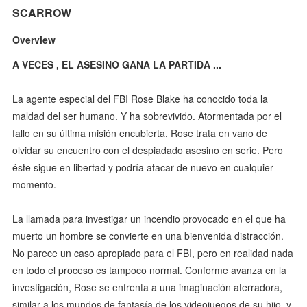
SCARROW
Overview
A VECES , EL ASESINO GANA LA PARTIDA ...
La agente especial del FBI Rose Blake ha conocido toda la
maldad del ser humano. Y ha sobrevivido. Atormentada por el
fallo en su última misión encubierta, Rose trata en vano de
olvidar su encuentro con el despiadado asesino en serie. Pero
éste sigue en libertad y podría atacar de nuevo en cualquier
momento.
La llamada para investigar un incendio provocado en el que ha
muerto un hombre se convierte en una bienvenida distracción.
No parece un caso apropiado para el FBI, pero en realidad nada
en todo el proceso es tampoco normal. Conforme avanza en la
investigación, Rose se enfrenta a una imaginación aterradora,
similar a los mundos de fantasía de los videojuegos de su hijo, y