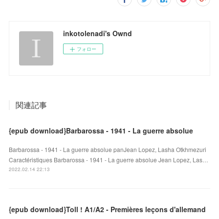
inkotolenadi's Ownd
フォロー
関連記事
{epub download}Barbarossa - 1941 - La guerre absolue
Barbarossa - 1941 - La guerre absolue panJean Lopez, Lasha Otkhmezuri
Caractéristiques Barbarossa - 1941 - La guerre absolue Jean Lopez, Las…
2022.02.14 22:13
{epub download}Toll ! A1/A2 - Premières leçons d'allemand