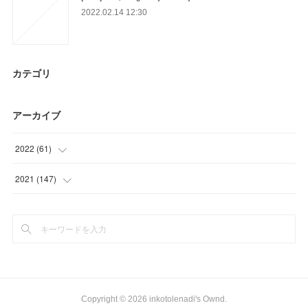
2022.02.14 12:30
カテゴリ
アーカイブ
2022
(
61
)
(
15
)
2021
(
147
)
(
46
)
(
23
)
(
36
)
(
39
)
(
49
)
Copyright ©
2026
inkotolenadi's Ownd
.