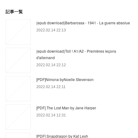
記事一覧
{epub download}Barbarossa - 1941 - La guerre absolue
2022.02.14 22:13
{epub download}Toll ! A1/A2 - Premières leçons
d'allemand
2022.02.14 22:12
[PDF]Nimona byNoelle Stevenson
2022.02.14 22:11
[PDF] The Lost Man by Jane Harper
2022.02.14 12:31
[PDF] Snapdragon by Kat Leyh