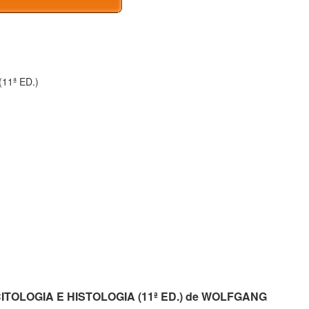
11ª ED.)
CITOLOGIA E HISTOLOGIA (11ª ED.) de WOLFGANG