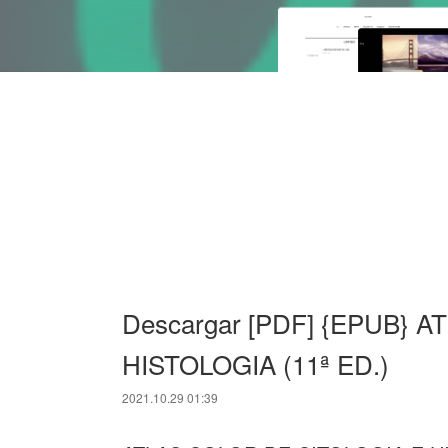
Descargar [PDF] {EPUB} 
HISTOLOGIA (11ª ED.)
2021.10.29 01:39