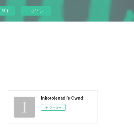
ぐ試す
ログイン
inkotolenadi's Ownd
フォロー