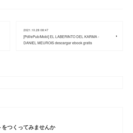
2021.10.28 08:47
[Pdf/ePub/Mobi] EL LABERINTO DEL KARMA -
DANIEL MEUROIS descargar ebook gratis
トをつくってみませんか