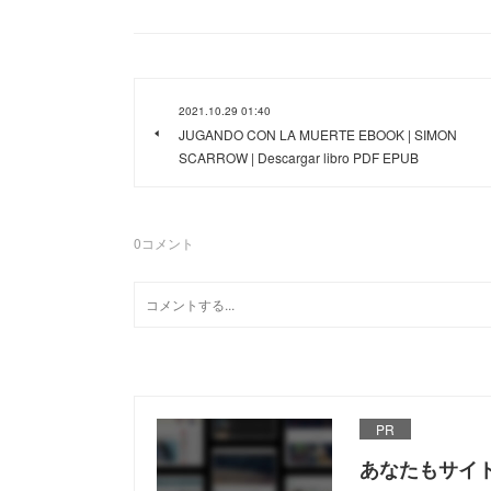
2021.10.29 01:40
JUGANDO CON LA MUERTE EBOOK | SIMON
SCARROW | Descargar libro PDF EPUB
0
コメント
PR
あなたもサイ