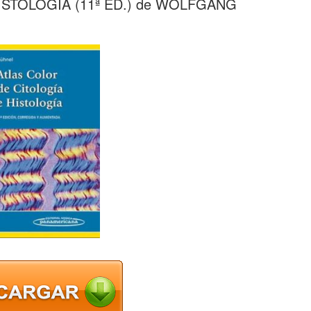
ISTOLOGIA (11ª ED.) de WOLFGANG