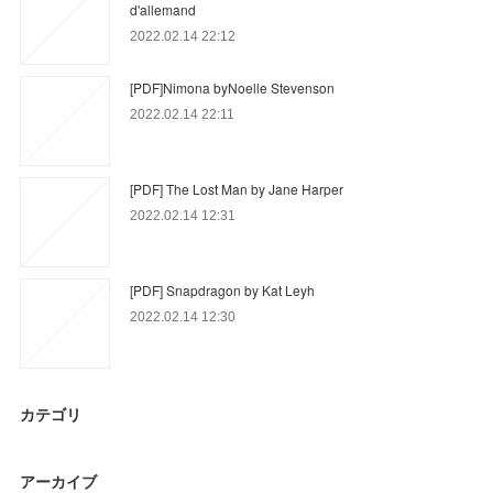
d'allemand
2022.02.14 22:12
[PDF]Nimona byNoelle Stevenson
2022.02.14 22:11
[PDF] The Lost Man by Jane Harper
2022.02.14 12:31
[PDF] Snapdragon by Kat Leyh
2022.02.14 12:30
カテゴリ
アーカイブ