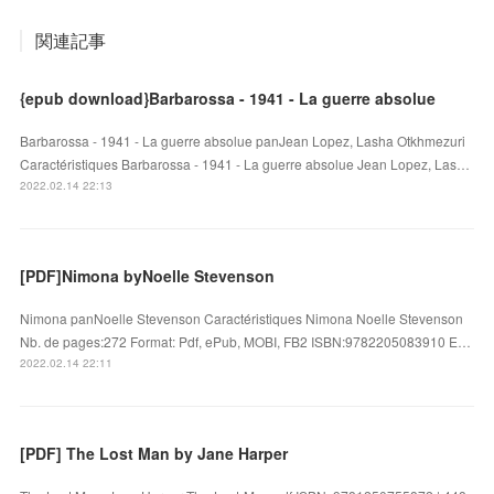
関連記事
{epub download}Barbarossa - 1941 - La guerre absolue
Barbarossa - 1941 - La guerre absolue panJean Lopez, Lasha Otkhmezuri
Caractéristiques Barbarossa - 1941 - La guerre absolue Jean Lopez, Las…
2022.02.14 22:13
[PDF]Nimona byNoelle Stevenson
Nimona panNoelle Stevenson Caractéristiques Nimona Noelle Stevenson
Nb. de pages:272 Format: Pdf, ePub, MOBI, FB2 ISBN:9782205083910 E…
2022.02.14 22:11
[PDF] The Lost Man by Jane Harper