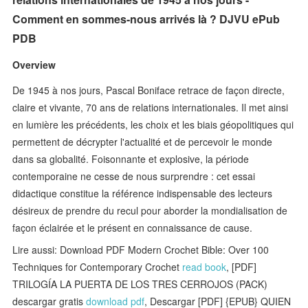
Comment en sommes-nous arrivés là ? DJVU ePub
PDB
Overview
De 1945 à nos jours, Pascal Boniface retrace de façon directe,
claire et vivante, 70 ans de relations internationales. Il met ainsi
en lumière les précédents, les choix et les biais géopolitiques qui
permettent de décrypter l'actualité et de percevoir le monde
dans sa globalité. Foisonnante et explosive, la période
contemporaine ne cesse de nous surprendre : cet essai
didactique constitue la référence indispensable des lecteurs
désireux de prendre du recul pour aborder la mondialisation de
façon éclairée et le présent en connaissance de cause.
Lire aussi: Download PDF Modern Crochet Bible: Over 100
Techniques for Contemporary Crochet
read book
, [PDF]
TRILOGÍA LA PUERTA DE LOS TRES CERROJOS (PACK)
descargar gratis
download pdf
, Descargar [PDF] {EPUB} QUIEN