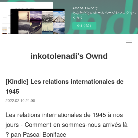
Ameba Owndで
あなただけのホームページやブログをつ
くろう
今すぐ試す
inkotolenadi's Ownd
[Kindle] Les relations internationales de
1945
2022.02.10 21:00
Les relations internationales de 1945 à nos
jours - Comment en sommes-nous arrivés là
? pan Pascal Boniface