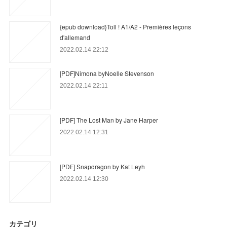
{epub download}Toll ! A1/A2 - Premières leçons
d'allemand
2022.02.14 22:12
[PDF]Nimona byNoelle Stevenson
2022.02.14 22:11
[PDF] The Lost Man by Jane Harper
2022.02.14 12:31
[PDF] Snapdragon by Kat Leyh
2022.02.14 12:30
カテゴリ