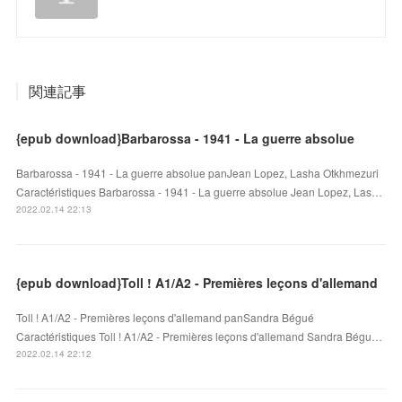
関連記事
{epub download}Barbarossa - 1941 - La guerre absolue
Barbarossa - 1941 - La guerre absolue panJean Lopez, Lasha Otkhmezuri
Caractéristiques Barbarossa - 1941 - La guerre absolue Jean Lopez, Las…
2022.02.14 22:13
{epub download}Toll ! A1/A2 - Premières leçons d'allemand
Toll ! A1/A2 - Premières leçons d'allemand panSandra Bégué
Caractéristiques Toll ! A1/A2 - Premières leçons d'allemand Sandra Bégu…
2022.02.14 22:12