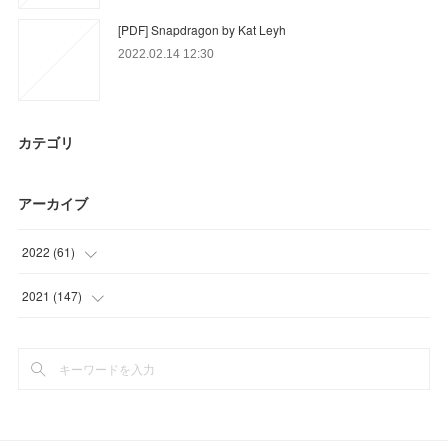
[PDF] Snapdragon by Kat Leyh
2022.02.14 12:30
カテゴリ
アーカイブ
2022
(
61
)
(
15
)
2021
(
147
)
(
46
)
(
23
)
(
36
)
(
39
)