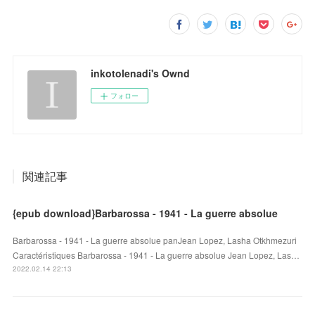
inkotolenadi's Ownd
フォロー
関連記事
{epub download}Barbarossa - 1941 - La guerre absolue
Barbarossa - 1941 - La guerre absolue panJean Lopez, Lasha Otkhmezuri
Caractéristiques Barbarossa - 1941 - La guerre absolue Jean Lopez, Las…
2022.02.14 22:13