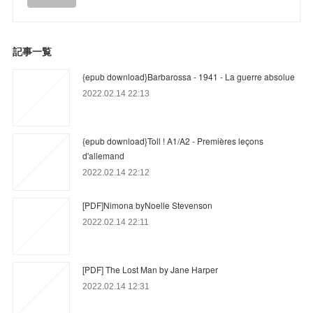
記事一覧
{epub download}Barbarossa - 1941 - La guerre absolue
2022.02.14 22:13
{epub download}Toll ! A1/A2 - Premières leçons
d'allemand
2022.02.14 22:12
[PDF]Nimona byNoelle Stevenson
2022.02.14 22:11
[PDF] The Lost Man by Jane Harper
2022.02.14 12:31