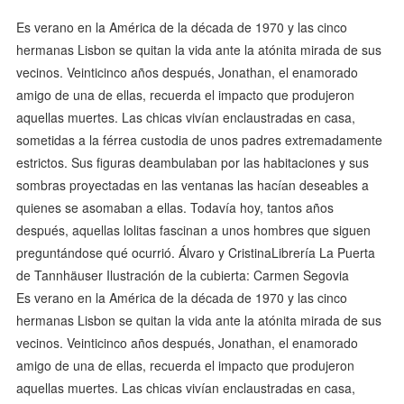
Es verano en la América de la década de 1970 y las cinco
hermanas Lis­bon se quitan la vida ante la atónita mirada de sus
vecinos. Veinticinco años después, Jonathan, el enamorado
amigo de una de ellas, recuerda el impacto que produjeron
aquellas muertes. Las chicas vivían enclaustradas en casa,
sometidas a la férrea custodia de unos padres extremadamente
estrictos. Sus figuras deambulaban por las habitaciones y sus
sombras proyectadas en las ventanas las hacían deseables a
quienes se asomaban a ellas. Todavía hoy, tantos años
después, aquellas lolitas fascinan a unos hombres que siguen
preguntándose qué ocurrió. Álvaro y CristinaLibrería La Puerta
de Tannhäuser Ilustración de la cubierta: Carmen Segovia
Es verano en la América de la década de 1970 y las cinco
hermanas Lis­bon se quitan la vida ante la atónita mirada de sus
vecinos. Veinticinco años después, Jonathan, el enamorado
amigo de una de ellas, recuerda el impacto que produjeron
aquellas muertes. Las chicas vivían enclaustradas en casa,