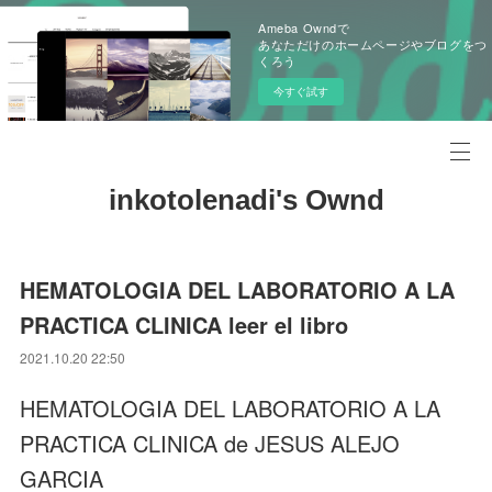
Ameba Owndで
あなただけのホームページやブログをつ
くろう
今すぐ試す
inkotolenadi's Ownd
HEMATOLOGIA DEL LABORATORIO A LA
PRACTICA CLINICA leer el libro
2021.10.20 22:50
HEMATOLOGIA DEL LABORATORIO A LA
PRACTICA CLINICA de JESUS ALEJO
GARCIA