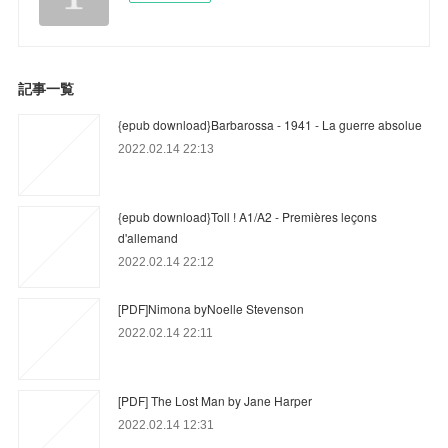
記事一覧
{epub download}Barbarossa - 1941 - La guerre absolue
2022.02.14 22:13
{epub download}Toll ! A1/A2 - Premières leçons
d'allemand
2022.02.14 22:12
[PDF]Nimona byNoelle Stevenson
2022.02.14 22:11
[PDF] The Lost Man by Jane Harper
2022.02.14 12:31