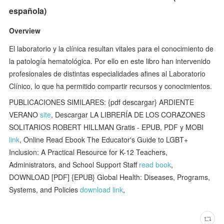
española)
Overview
El laboratorio y la clínica resultan vitales para el conocimiento de
la patología hematológica. Por ello en este libro han intervenido
profesionales de distintas especialidades afines al Laboratorio
Clínico, lo que ha permitido compartir recursos y conocimientos.
PUBLICACIONES SIMILARES: {pdf descargar} ARDIENTE
VERANO
site
, Descargar LA LIBRERÍA DE LOS CORAZONES
SOLITARIOS ROBERT HILLMAN Gratis - EPUB, PDF y MOBI
link
, Online Read Ebook The Educator's Guide to LGBT+
Inclusion: A Practical Resource for K-12 Teachers,
Administrators, and School Support Staff
read book
,
DOWNLOAD [PDF] {EPUB} Global Health: Diseases, Programs,
Systems, and Policies
download link
,