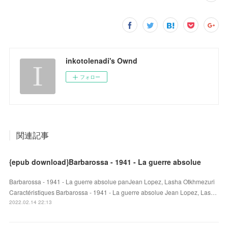
inkotolenadi's Ownd
フォロー
関連記事
{epub download}Barbarossa - 1941 - La guerre absolue
Barbarossa - 1941 - La guerre absolue panJean Lopez, Lasha Otkhmezuri
Caractéristiques Barbarossa - 1941 - La guerre absolue Jean Lopez, Las…
2022.02.14 22:13