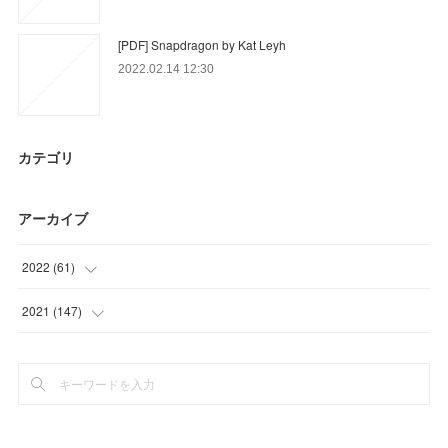
[PDF] Snapdragon by Kat Leyh
2022.02.14 12:30
カテゴリ
アーカイブ
2022
(
61
)
(
15
)
2021
(
147
)
(
46
)
(
23
)
(
36
)
(
39
)